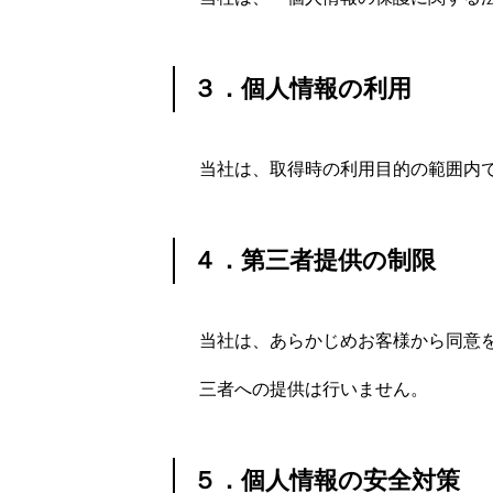
採用情報
３．個人情報の利用
募集要項
選考プロセス
当社は、取得時の利用目的の範囲内
４．第三者提供の制限
お問い合わせ
当社は、あらかじめお客様から同意
三者への提供は行いません。
お知らせ
アクセス
お問い合
５．個人情報の安全対策