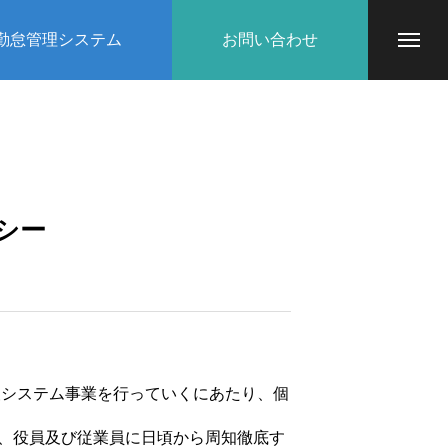
勤怠管理システム
お問い合わせ
シー
報システム事業を行っていくにあたり、個
、役員及び従業員に日頃から周知徹底す