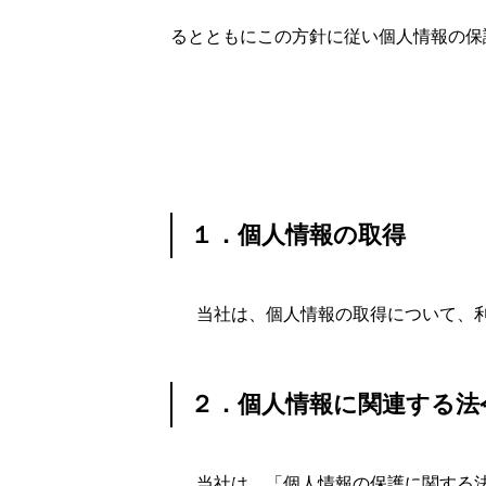
るとともにこの方針に従い個人情報の保
商品・サービス
クラウドサービス
アプリ開発・
１．個人情報の取得
関連サービス・団体（企業）等
当社は、個人情報の取得について、
関連サイト・サービス紹介
関連（加盟）
２．個人情報に関連する法
当社は、「個人情報の保護に関する