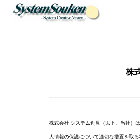
トップ
株
企業情報
ご挨拶・企業理念
会社概要
株式会社 システム創見（以下、当社）
人情報の保護について適切な措置を取る