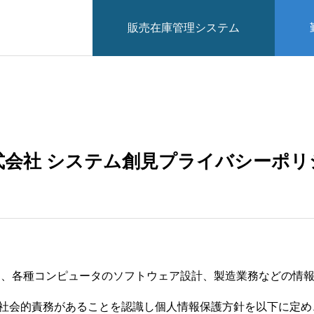
販売在庫管理システム
式会社 システム創見プライバシーポリ
は、各種コンピュータのソフトウェア設計、製造業務などの情
社会的責務があることを認識し個人情報保護方針を以下に定め