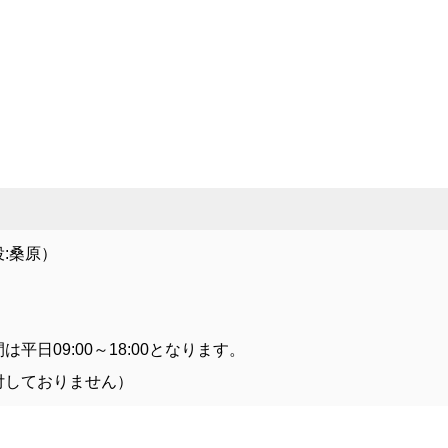
:桑原）
日09:00～18:00となります。
付しておりません）