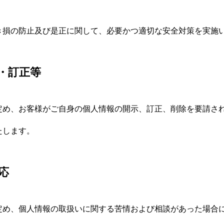
き損の防止及び是正に関して、必要かつ適切な安全対策を実施
・訂正等
定め、お客様がご自身の個人情報の開示、訂正、削除を要請さ
たします。
応
定め、個人情報の取扱いに関する苦情および相談があった場合