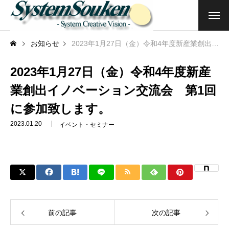
トップ
お知らせ
2023年1月27日（金）令和4年度新産業創出イノベーション交流会 第1回に参加致します。
企業情報
2023年1月27日（金）令和4年度新産
業創出イノベーション交流会 第1回
ご挨拶・企業理念
に参加致します。
会社概要
2023.01.20
イベント・セミナー
商品・サービス
クラウドサービス
アプリ開発・その他
前の記事
次の記事
関連サービス・団体（企業）等