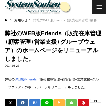
トップ
お知らせ
弊社のWEB版Friends（販売在庫管理+顧客管理+営業支援+グループウェア）のホームページをリニューアルしました。
企業情報
弊社のWEB版Friends（販売在庫管理
+顧客管理+営業支援+グループウェ
ご挨拶・企業理念
ア）のホームページをリニューアル
会社概要
しました。
2014.06.23
商品・サービス
クラウドサービス
弊社の
WEB版Friends
（販売在庫管理+顧客管理+営業支援+グル
ープウェア）のホームページをリニューアルしました。
アプリ開発・その他
関連サービス・団体（企業）等